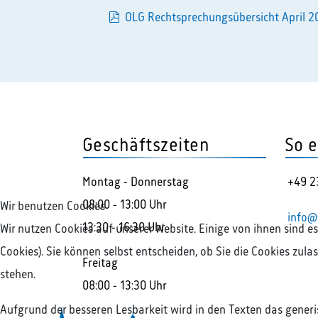
pdf
OLG Rechtsprechungsübersicht April 20
Geschäftszeiten
So e
Montag - Donnerstag
+49 2
08:00 - 13:00 Uhr
Wir benutzen Cookies
info@
13:30 - 16:30 Uhr
Wir nutzen Cookies auf unserer Website. Einige von ihnen sind e
Cookies). Sie können selbst entscheiden, ob Sie die Cookies zul
Freitag
stehen.
08:00 - 13:30 Uhr
Aufgrund der besseren Lesbarkeit wird in den Texten das gener