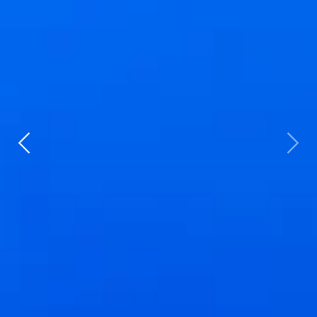
Zurück
weit