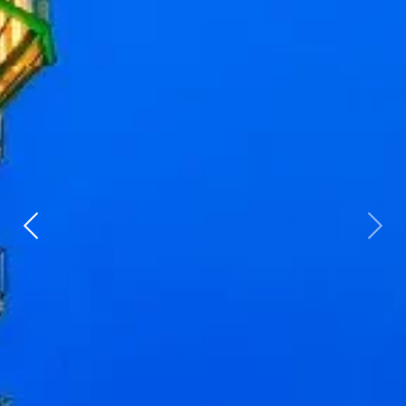
Zurück
weit