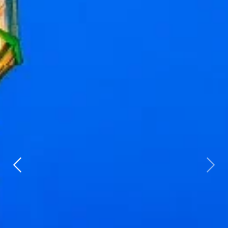
Zurück
weit