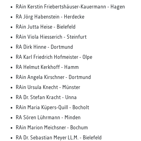
RAin Kerstin Friebertshäuser-Kauermann - Hagen
RA Jörg Habenstein - Herdecke
RAin Jutta Heise - Bielefeld
RAin Viola Hiesserich - Steinfurt
RA Dirk Hinne - Dortmund
RA Karl Friedrich Hofmeister - Olpe
RA Helmut Kerkhoff - Hamm
RAin Angela Kirschner - Dortmund
RAin Ursula Knecht - Münster
RA Dr. Stefan Kracht - Unna
RAin Maria Küpers-Quill - Bocholt
RA Sören Lührmann - Minden
RAin Marion Meichsner - Bochum
RA Dr. Sebastian Meyer LL.M. - Bielefeld