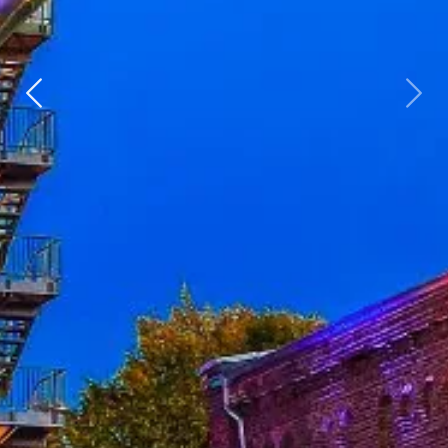
Zurück
weit