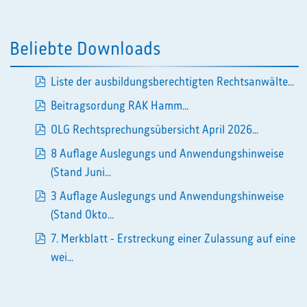
Beliebte Downloads
Liste der ausbildungsberechtigten Rechtsanwälte...
pdf
Beitragsordung RAK Hamm...
pdf
OLG Rechtsprechungsübersicht April 2026...
pdf
8 Auflage Auslegungs und Anwendungshinweise
pdf
(Stand Juni...
3 Auflage Auslegungs und Anwendungshinweise
pdf
(Stand Okto...
7. Merkblatt - Erstreckung einer Zulassung auf eine
pdf
wei...