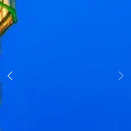
Zurück
weit