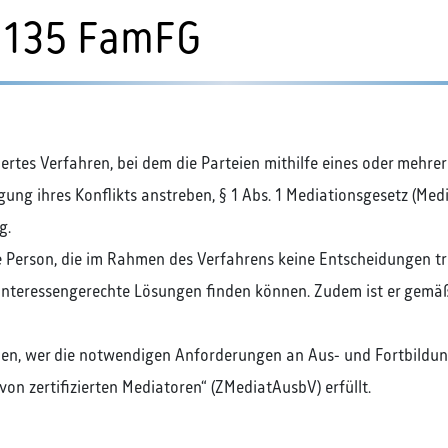
§ 135 FamFG
iertes Verfahren, bei dem die Parteien mithilfe eines oder mehrer
ung ihres Konflikts anstreben, § 1 Abs. 1 Mediationsgesetz (Media
g.
Person, die im Rahmen des Verfahrens keine Entscheidungen triff
g interessengerechte Lösungen finden können. Zudem ist er gemä
ichnen, wer die notwendigen Anforderungen an Aus- und Fortbild
on zertifizierten Mediatoren“ (ZMediatAusbV) erfüllt.