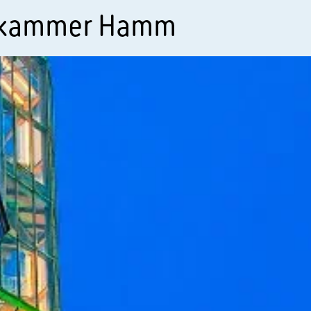
skammer Hamm