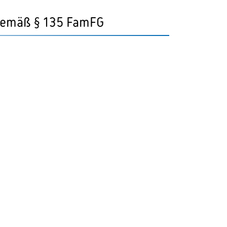
 gemäß § 135 FamFG