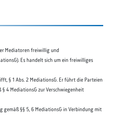
er Mediatoren freiwillig und
tionsG). Es handelt sich um ein freiwilliges
t, § 1 Abs. 2 MediationsG. Er führt die Parteien
ß § 4 MediationsG zur Verschwiegenheit
ung gemäß §§ 5, 6 MediationsG in Verbindung mit