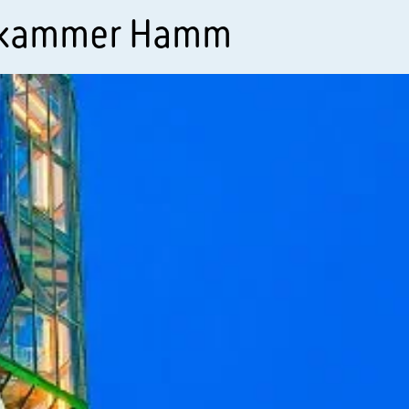
skammer Hamm