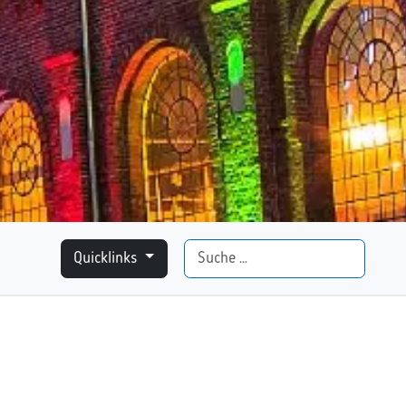
Suchen
Quicklinks