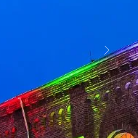
weiter