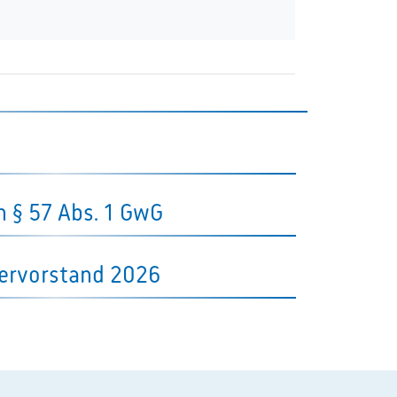
§ 57 Abs. 1 GwG
rvorstand 2026