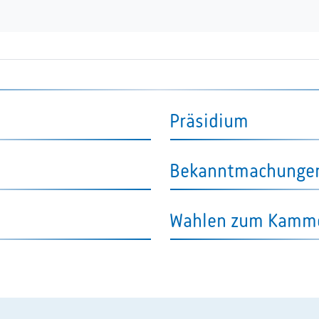
Präsidium
Bekanntmachungen 
Wahlen zum Kamme