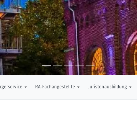
rgerservice
RA-Fachangestellte
Juristenausbildung