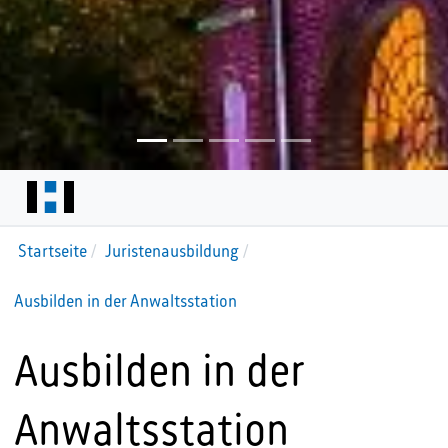
Startseite
Juristenausbildung
Ausbilden in der Anwaltsstation
Ausbilden in der
Anwaltsstation