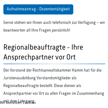
Aufnahmeantrag - Dozententätigkeit
Gerne stehen wir Ihnen auch telefonisch zur Verfügung – wir
beantworten all Ihre Fragen persönlich!
Regionalbeauftragte - Ihre
Ansprechpartner vor Ort
Der Vorstand der Rechtsanwaltskammer Hamm hat für die
Juristenausbildung Vorstandsmitglieder als
Regionalbeauftragte bestellt. Diese dienen als
Ansprechpartner vor Ort zu allen Fragen im Zusammenhang
mit dem Lehrgang.
Wir benutzen Cookies