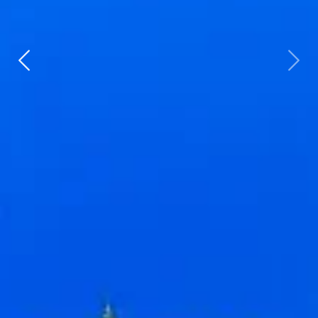
Zurück
weit