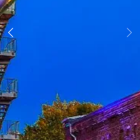
Zurück
weit