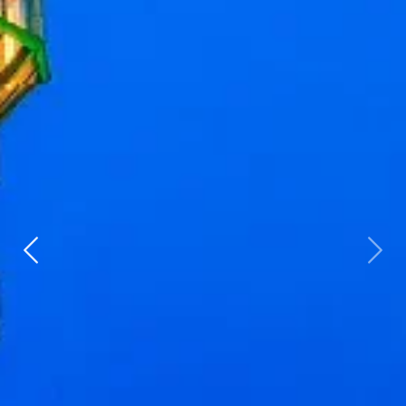
Vorherige
weit