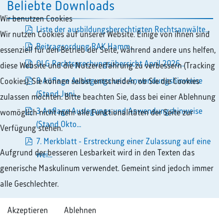
Beliebte Downloads
Wir benutzen Cookies
Liste der ausbildungsberechtigten Rechtsanwälte...
Wir nutzen Cookies auf unserer Website. Einige von ihnen sind
pdf
Beitragsordung RAK Hamm...
essenziell für den Betrieb der Seite, während andere uns helfen,
pdf
OLG Rechtsprechungsübersicht April 2026...
diese Website und die Nutzererfahrung zu verbessern (Tracking
pdf
8 Auflage Auslegungs und Anwendungshinweise
Cookies). Sie können selbst entscheiden, ob Sie die Cookies
pdf
(Stand Juni...
zulassen möchten. Bitte beachten Sie, dass bei einer Ablehnung
3 Auflage Auslegungs und Anwendungshinweise
womöglich nicht mehr alle Funktionalitäten der Seite zur
pdf
(Stand Okto...
Verfügung stehen.
7. Merkblatt - Erstreckung einer Zulassung auf eine
Aufgrund der besseren Lesbarkeit wird in den Texten das
pdf
wei...
generische Maskulinum verwendet. Gemeint sind jedoch immer
alle Geschlechter.
Akzeptieren
Ablehnen