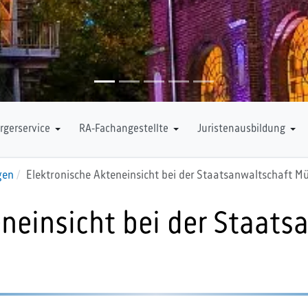
rgerservice
RA-Fachangestellte
Juristenausbildung
gen
Elektronische Akteneinsicht bei der Staatsanwaltschaft M
eneinsicht bei der Staats