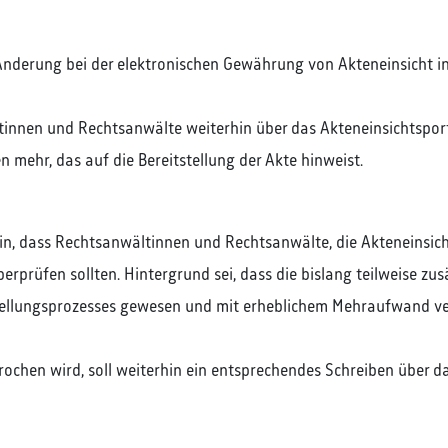
Änderung bei der elektronischen Gewährung von Akteneinsicht in
innen und Rechtsanwälte weiterhin über das Akteneinsichtsportal
 mehr, das auf die Bereitstellung der Akte hinweist.
in, dass Rechtsanwältinnen und Rechtsanwälte, die Akteneinsich
rprüfen sollten. Hintergrund sei, dass die bislang teilweise zu
tellungsprozesses gewesen und mit erheblichem Mehraufwand ve
ochen wird, soll weiterhin ein entsprechendes Schreiben über d