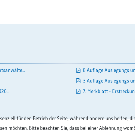
pdf
tsanwälte...
8 Auflage Auslegungs un
pdf
3 Auflage Auslegungs un
pdf
26...
7. Merkblatt - Erstreckun
pdf
ssenziell für den Betrieb der Seite, während andere uns helfen, 
assen möchten. Bitte beachten Sie, dass bei einer Ablehnung womö