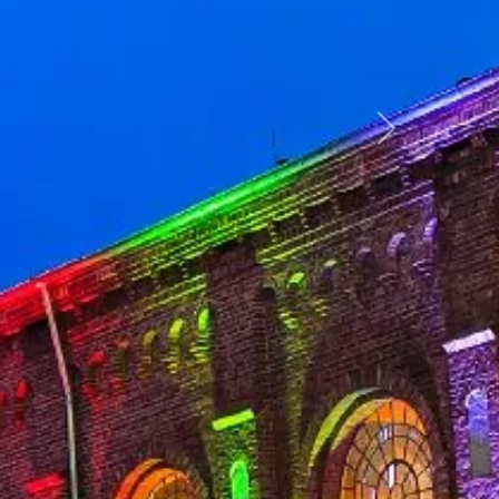
weiter