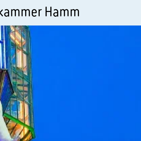
skammer Hamm